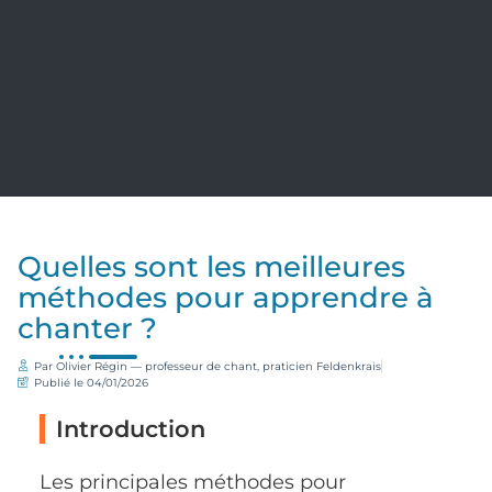
Quelles sont les meilleures
méthodes pour apprendre à
chanter ?
Par Olivier Régin — professeur de chant, praticien Feldenkrais
Publié le
04/01/2026
Introduction
Les principales méthodes pour